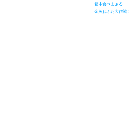
箱本食べまぁる
金魚ねぶた大作戦！