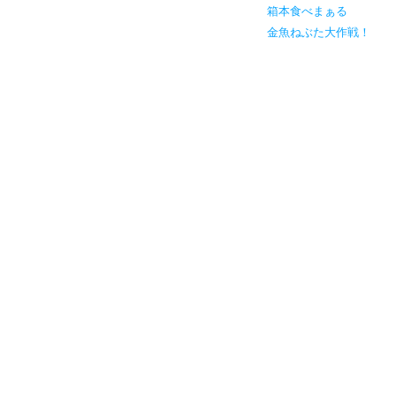
箱本食べまぁる
金魚ねぶた大作戦！