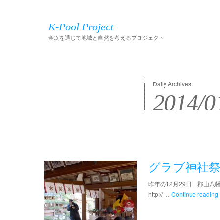
K-Pool Project
金魚を通じて地域と自然を考えるプロジェクト
Daily Archives:
2014/0
グラブ神社
昨年の12月29日、郡山
http:// …
Continue reading