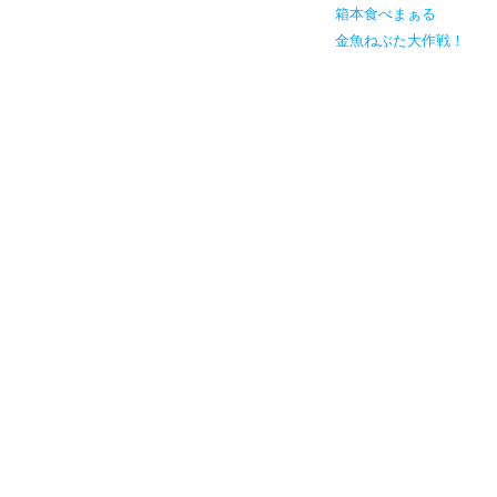
箱本食べまぁる
金魚ねぶた大作戦！