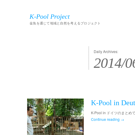
K-Pool Project
金魚を通じて地域と自然を考えるプロジェクト
Daily Archives:
2014/0
K-Pool in Deu
K-Pool in ドイツのまとめで
Continue reading
→