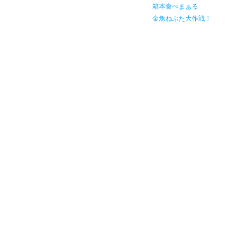
箱本食べまぁる
金魚ねぶた大作戦！