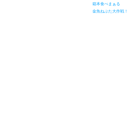
箱本食べまぁる
金魚ねぶた大作戦！