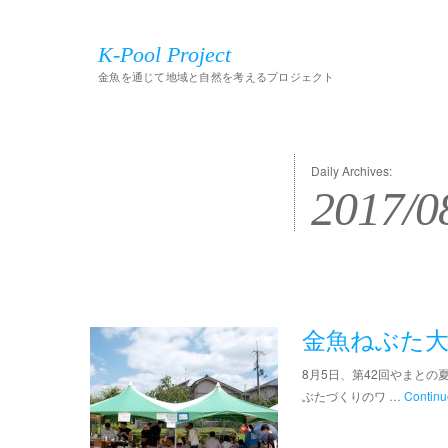
K-Pool Project
金魚を通じて地域と自然を考えるプロジェクト
Daily Archives:
2017/0
金魚ねぶた大作戦
8月5日、第42回やまと
ぶたづくりのワ …
Continu