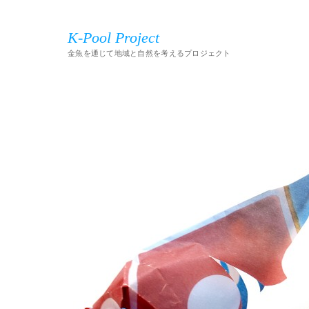
K-Pool Project
金魚を通じて地域と自然を考えるプロジェクト