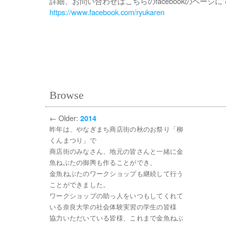
詳細、お問い合わせはこちらのfacebookのページに
https://www.facebook.com/ryukaren
Browse
←
Older:
2014
昨年は、やなぎまち商店街の秋のお祭り「柳
くんまつり」で
商店街のみなさん、地元の皆さんと一緒に金
魚ねぶたの御輿も作ることができ、
金魚ねぶたのワークショップも継続して行う
ことができました。
ワークショップの助っ人をいつもしてくれて
いる奈良大学の社会体験実習の学生の皆様
協力いただいている皆様、これまで金魚ねぶ