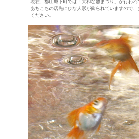
現在、郡山城下町では「大和な雛まつり」が行われ
あちこちの店先にひな人形が飾られていますので、
ください。