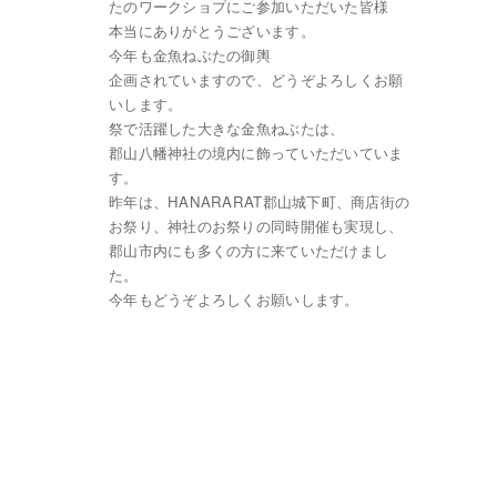
たのワークショプにご参加いただいた皆様
本当にありがとうございます。
今年も金魚ねぶたの御輿
企画されていますので、どうぞよろしくお願
いします。
祭で活躍した大きな金魚ねぶたは、
郡山八幡神社の境内に飾っていただいていま
す。
昨年は、HANARARAT郡山城下町、商店街の
お祭り、神社のお祭りの同時開催も実現し、
郡山市内にも多くの方に来ていただけまし
た。
今年もどうぞよろしくお願いします。