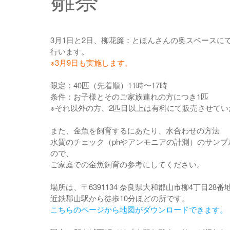
雛祭
3月1日と2日、柳花簾：とほんさんの奥スペースに
行います。
※3月9日も実施します。
限定：40匹（先着順）11時〜17時
条件：お子様とそのご家族連れの方につき1匹
※それ以外の方、2匹目以上は有料にて販売させてい
また、金魚を飼育するにあたり、水合わせの方法
水質のチェック（phやアンモニアの計測）のサンプ
ので、
ご家庭での金魚飼育の参考にしてください。
場所は、〒6391134 奈良県大和郡山市柳4丁目28番
近鉄郡山駅から徒歩10分ほどの所です。
こちらのページから地図がダウンロードできます。