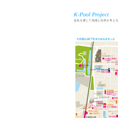
K-Pool Project
金魚を通じて地域と自然を考え