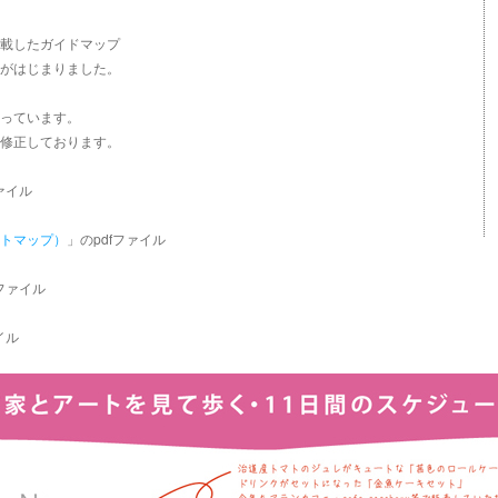
載したガイドマップ
がはじまりました。
っています。
修正しております。
ァイル
トマップ）
」のpdfファイル
fファイル
イル