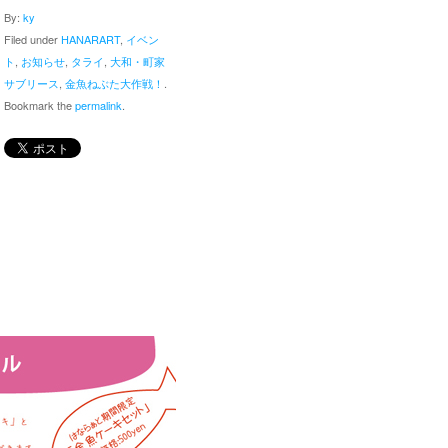
By:
ky
Filed under
HANARART
,
イベン
ト
,
お知らせ
,
タライ
,
大和・町家
サブリース
,
金魚ねぶた大作戦！
.
Bookmark the
permalink
.