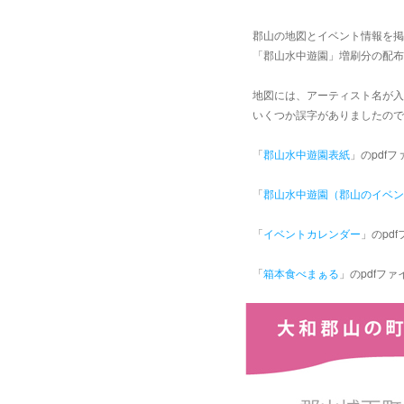
郡山の地図とイベント情報を掲
「郡山水中遊園」増刷分の配布
地図には、アーティスト名が入
いくつか誤字がありましたので
「
郡山水中遊園表紙
」のpdfフ
「
郡山水中遊園（郡山のイベン
「
イベントカレンダー
」のpd
「
箱本食べまぁる
」のpdfファ