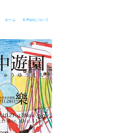
ホーム
K-Poolについて