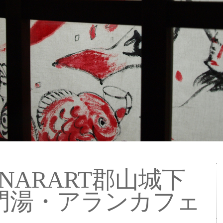
NARART郡山城下
門湯・アランカフェ