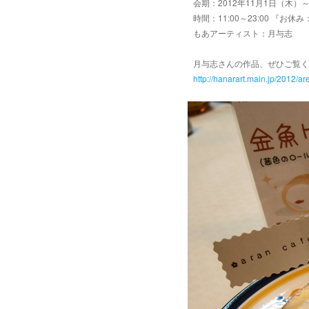
会期：2012年11月1日（木）
時間：11:00～23:00 『お
もあアーティスト：月与志
月与志さんの作品、ぜひご覧く
http://hanarart.main.jp/2012/a