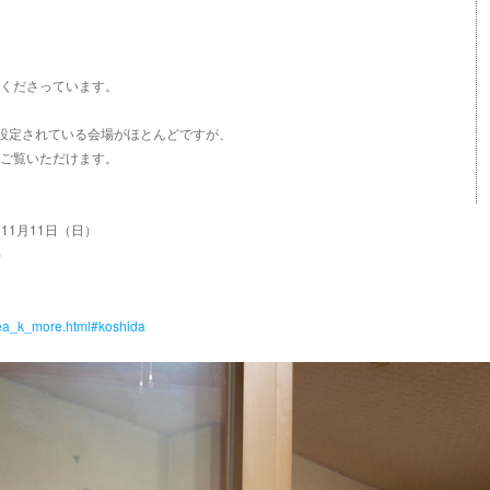
くださっています。
0と設定されている会場がほとんどですが、
ご覧いただけます。
～11月11日（日）
）
area_k_more.html#koshida