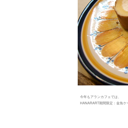
今年もアランカフェでは、
HANARART期間限定：金魚