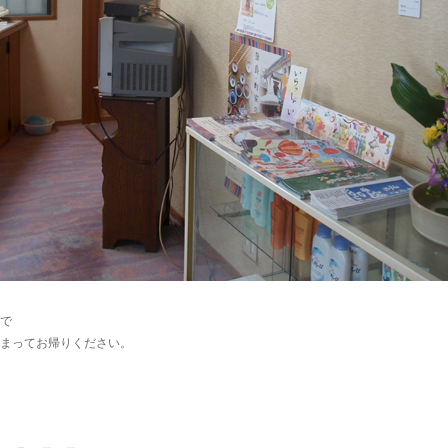
で
まってお帰りください。