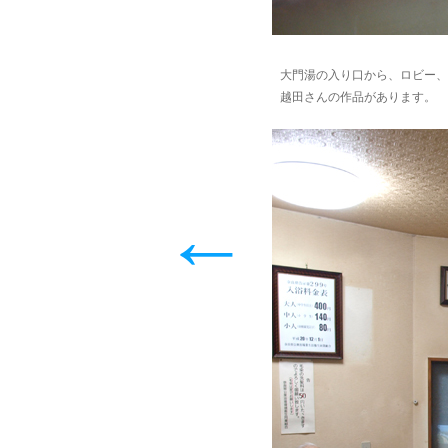
大門湯の入り口から、ロビー、
越田さんの作品があります。
←