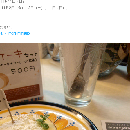
～11月11日（日）
休み：11月2日（金）、3日（土）、11日（日）』
ださい。
rea_k_more.html#lio