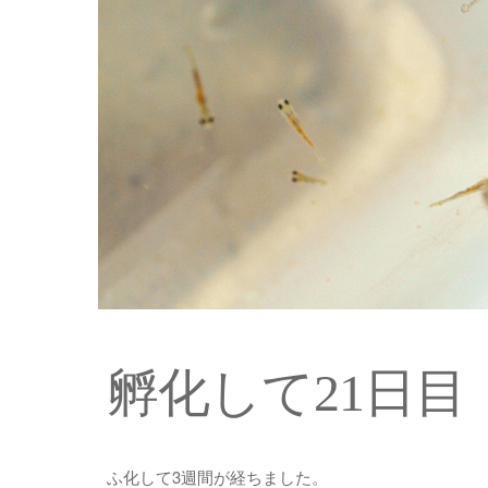
孵化して21日目
ふ化して3週間が経ちました。