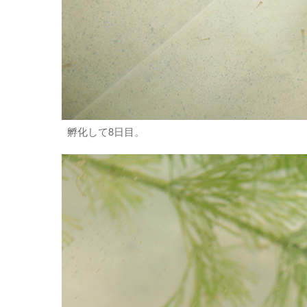
孵化して8日目。