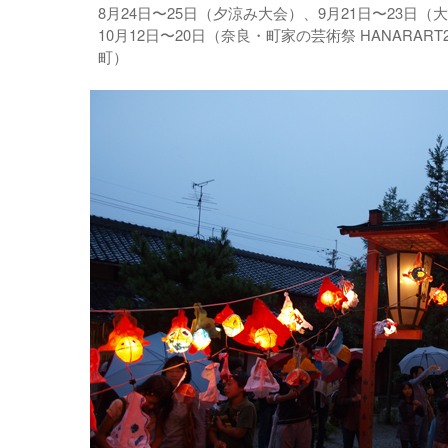
8月24日〜25日（夕涼み大会）、9月21日〜23日（
10月12日〜20日（奈良・町家の芸術祭 HANARART
町）