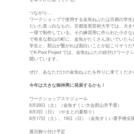
つながり…
ワークショップで使用する金魚ねぶたは京都の学生
だいた真っ白なもの。京都造形芸術大学では、大き
一環で制作している。その練習用に作られた小さな
で有名な郡山の町に、金魚がたくさん泳いでいた
学生と、郡山が繋がれば面白いことが起こりそうた
でK-Pool Project では、金魚ねぶたの絵付けワ
開いています。
ぜひ、あなただけの金魚ねぶたを作りに来てくださ
今年は大きな御神輿に発展するかも！
ワークショップスケジュール
6月29日（土）（金魚すくい大会郡山市予選）
8月3日（日）（やまとの夏祭り）
8月17日（土）、19日（日）（金魚すくい選手権全
展示飾り付け予定