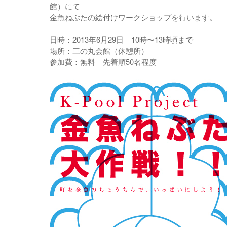
館）にて
金魚ねぶたの絵付けワークショップを行います。
日時：2013年6月29日 10時〜13時頃まで
場所：三の丸会館（休憩所）
参加費：無料 先着順50名程度