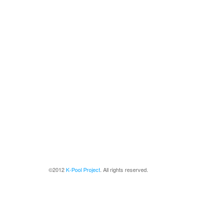
©2012
K-Pool Project
. All rights reserved.