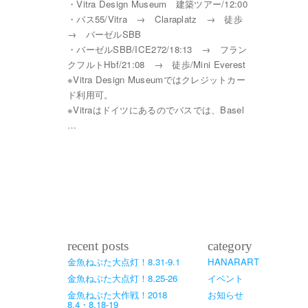
・Vitra Design Museum 建築ツアー/12:00
・バス55/Vitra → Claraplatz → 徒歩
→ バーゼルSBB
・バーゼルSBB/ICE272/18:13 → フラン
クフルトHbf/21:08 → 徒歩/Mini Everest
※Vitra Design Museumではクレジットカー
ド利用可。
※Vitraはドイツにあるのでバスでは、Basel
…
recent posts
category
金魚ねぶた大点灯！8.31-9.1
HANARART
金魚ねぶた大点灯！8.25-26
イベント
金魚ねぶた大作戦！2018
お知らせ
8.4・8.18-19