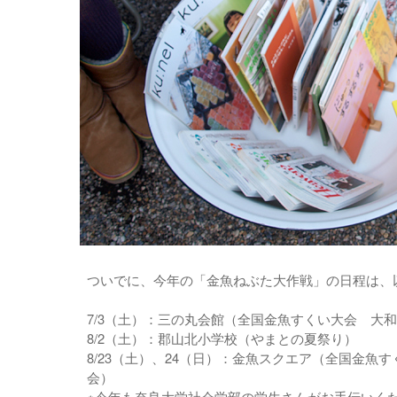
ついでに、今年の「金魚ねぶた大作戦」の日程は、
7/3（土）：三の丸会館（全国金魚すくい大会 大
8/2（土）：郡山北小学校（やまとの夏祭り）
8/23（土）、24（日）：金魚スクエア（全国金魚
会）
※今年も奈良大学社会学部の学生さんがお手伝いく