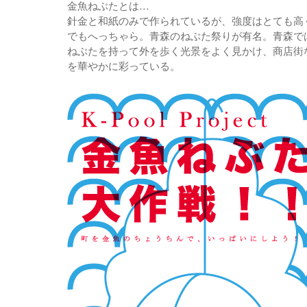
金魚ねぶたとは…
針金と和紙のみで作られているが、強度はとても
でもへっちゃら。青森のねぶた祭りが有名。青森で
ねぶたを持って外を歩く光景をよく見かけ、商店街
を華やかに彩っている。