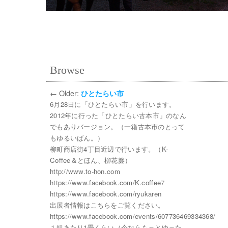
Browse
←
Older:
ひとたらい市
6月28日に「ひとたらい市」を行います。
2012年に行った「ひとたらい古本市」のなん
でもありバージョン。（一箱古本市のとって
もゆるいばん。）
柳町商店街4丁目近辺で行います。（K-
Coffee＆とほん、柳花簾）
http://www.to-hon.com
https://www.facebook.com/K.coffee7
https://www.facebook.com/ryukaren
出展者情報はこちらをご覧ください。
https://www.facebook.com/events/607736469334368/
１組あたり1畳くらい（今ならもっとゆった