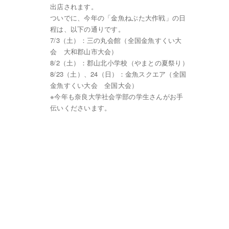
出店されます。
ついでに、今年の「金魚ねぶた大作戦」の日
程は、以下の通りです。
7/3（土）：三の丸会館（全国金魚すくい大
会 大和郡山市大会）
8/2（土）：郡山北小学校（やまとの夏祭り）
8/23（土）、24（日）：金魚スクエア（全国
金魚すくい大会 全国大会）
※今年も奈良大学社会学部の学生さんがお手
伝いくださいます。