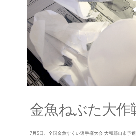
金魚ねぶた大作戦
7月5日、全国金魚すくい選手権大会 大和郡山市予